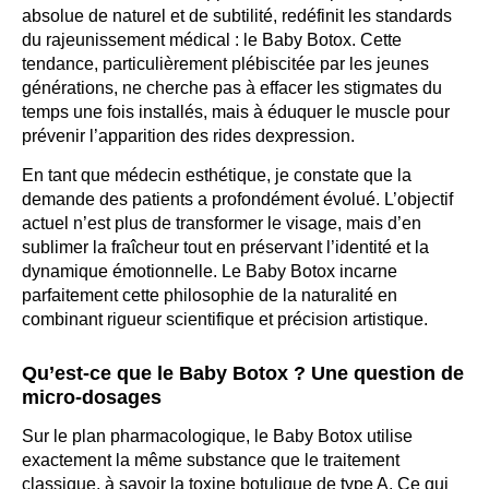
absolue de naturel et de subtilité, redéfinit les standards
du rajeunissement médical : le Baby Botox. Cette
tendance, particulièrement plébiscitée par les jeunes
générations, ne cherche pas à effacer les stigmates du
temps une fois installés, mais à éduquer le muscle pour
prévenir l’apparition des rides dexpression.
En tant que médecin esthétique, je constate que la
demande des patients a profondément évolué. L’objectif
actuel n’est plus de transformer le visage, mais d’en
sublimer la fraîcheur tout en préservant l’identité et la
dynamique émotionnelle. Le Baby Botox incarne
parfaitement cette philosophie de la naturalité en
combinant rigueur scientifique et précision artistique.
Qu’est-ce que le Baby Botox ? Une question de
micro-dosages
Sur le plan pharmacologique, le Baby Botox utilise
exactement la même substance que le traitement
classique, à savoir la toxine botulique de type A. Ce qui