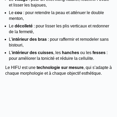
et lisser les bajoues,
Le
cou
: pour retendre la peau et atténuer le double
menton,
Le
décolleté
: pour lisser les plis verticaux et redonner
de la fermeté,
L’
intérieur des bras
: pour raffermir et remodeler sans
bistouri,
L’
intérieur des cuisses
, les
hanches
ou les
fesses
:
pour améliorer la tonicité et réduire la cellulite.
Le HIFU est une
technologie sur mesure
, qui s’adapte à
chaque morphologie et à chaque objectif esthétique.