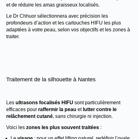
et de réduire les amas graisseux localisés.
Le Dr Chhuor sélectionnera avec précision les
profondeurs d’action et les cartouches HIFU les plus
adaptées à votre peau, selon vos objectifs et les zones à
traiter.
Traitement de la silhouette à Nantes
Les
ultrasons focalisés HIFU
sont particulièrement
efficaces pour
raffermir la peau
et
lutter contre le
relâchement cutané
, sans chirurgie ni injection.
Voici les
zones les plus souvent traitées
:
Le
visage
: pour un effet lifting naturel, redéfinir l’ovale