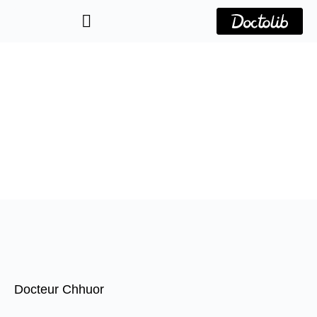
Aller
au
contenu
Docteur Chhuor