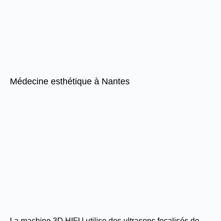
Médecine esthétique à Nantes
La machine 3D HIFU utilise des ultrasons focalisés de