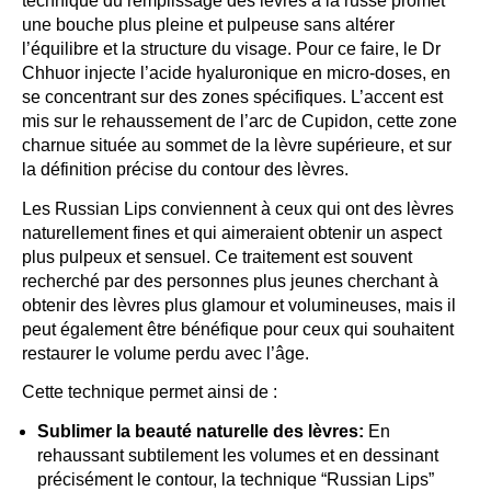
technique du remplissage des lèvres à la russe promet
une bouche plus pleine et pulpeuse sans altérer
l’équilibre et la structure du visage. Pour ce faire, le Dr
Chhuor injecte l’acide hyaluronique en micro-doses, en
se concentrant sur des zones spécifiques. L’accent est
mis sur le rehaussement de l’arc de Cupidon, cette zone
charnue située au sommet de la lèvre supérieure, et sur
la définition précise du contour des lèvres.
Les Russian Lips conviennent à ceux qui ont des lèvres
naturellement fines et qui aimeraient obtenir un aspect
plus pulpeux et sensuel. Ce traitement est souvent
recherché par des personnes plus jeunes cherchant à
obtenir des lèvres plus glamour et volumineuses, mais il
peut également être bénéfique pour ceux qui souhaitent
restaurer le volume perdu avec l’âge.
Cette technique permet ainsi de :
Sublimer la beauté naturelle des lèvres:
En
rehaussant subtilement les volumes et en dessinant
précisément le contour, la technique “Russian Lips”