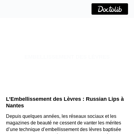
Aller
au
contenu
EMBELLISSEMENT DES LÈVRES
L’Embellissement des Lèvres : Russian Lips à
Nantes
Depuis quelques années, les réseaux sociaux et les
magazines de beauté ne cessent de vanter les mérites
d’une technique d’embellissement des lèvres baptisée