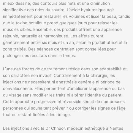
mieux dessiné, des contours plus nets et une diminution
significative des rides du sourire. L’acide hyaluronique agit
immédiatement pour restaurer les volumes et lisser la peau, tandis
que la toxine botulique prend quelques jours pour relaxer les
muscles ciblés. Ensemble, ces produits offrent une apparence
rajeunie, naturelle et harmonieuse. Les effets durent
généralement entre six mois et un an, selon le produit utilisé et la
zone traitée. Des séances d’entretien sont conseillées pour
prolonger ces résultats dans le temps.
L’une des forces de ce traitement réside dans son adaptabilité et
son caractère non invasif. Contrairement à la chirurgie, les
injections ne nécessitent ni anesthésie générale ni période de
convalescence. Elles permettent d’améliorer l’apparence du bas
du visage sans modifier les traits ni altérer l’identité du patient.
Cette approche progressive et réversible séduit de nombreuses
personnes qui souhaitent prévenir ou corriger les signes de l’âge
tout en restant fidèles à leur image.
Les injections avec le Dr Chhuor, médecin esthétique à Nantes