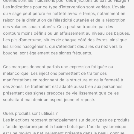
Quelles sont les indications pour des injections du bas du visage ?
Les indications pour ce type d’intervention sont variées. L’ovale
du visage peut perdre en netteté avec le temps, notamment en
raison de la diminution de l’élasticité cutanée et de la résorption
des volumes sous-cutanés. Cela peut se traduire par des
contours moins définis ou un affaissement au niveau des bajoues.
Les plis d’amertume, situés de chaque côté des lèvres, ainsi que
les sillons nasogéniens, qui s’étendent des ailes du nez vers la
bouche, sont également des signes fréquents.
Ces marques donnent parfois une expression fatiguée ou
mélancolique. Les injections permettent de traiter ces
manifestations en redonnant de la structure et de la fermeté à
ces zones. Le traitement est adapté aussi bien aux personnes
présentant des signes précoces de vieillissement qu’à celles
souhaitant maintenir un aspect jeune et reposé.
Quels produits sont utilisés ?
Les injections reposent principalement sur deux types de produits
: l’acide hyaluronique et la toxine botulique. L’acide hyaluronique
est une molécule naturellement présente dans la peau, connue