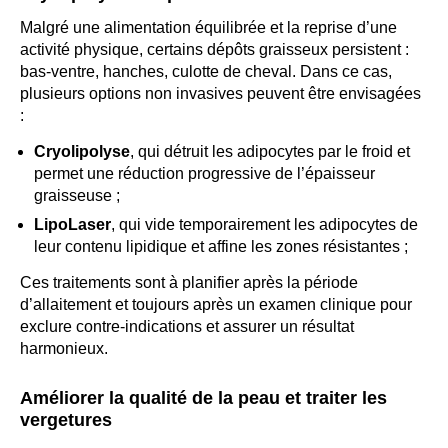
Malgré une alimentation équilibrée et la reprise d’une
activité physique, certains dépôts graisseux persistent :
bas-ventre, hanches, culotte de cheval. Dans ce cas,
plusieurs options non invasives peuvent être envisagées
:
Cryolipolyse
, qui détruit les adipocytes par le froid et
permet une réduction progressive de l’épaisseur
graisseuse ;
LipoLaser
, qui vide temporairement les adipocytes de
leur contenu lipidique et affine les zones résistantes ;
Ces traitements sont à planifier après la période
d’allaitement et toujours après un examen clinique pour
exclure contre-indications et assurer un résultat
harmonieux.
Améliorer la qualité de la peau et traiter les
vergetures